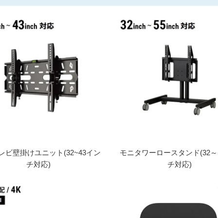
レビ壁掛けユニット(32~43イン
モニタワーロースタンド(32～
チ対応)
チ対応)