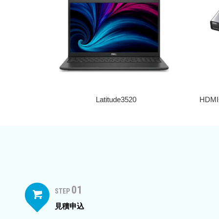
Latitude3520
HDM
01
STEP
見積申込