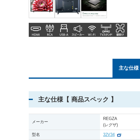
主な仕様
主な仕様【 商品スペック 】
REGZA
メーカー
(レグザ)
型名
32V34