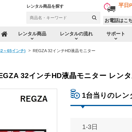
平日P
レンタル商品を探す
お電話はこ
レンタル商品
レンタルの流れ
サポート
ホーム
2～65インチ)
REGZA 32インチHD液晶モニター
EGZA 32インチHD液晶モニター レン
1台当りのレン
1-3日