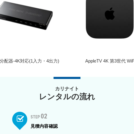
I分配器-4K対応(1入力・4出力)
AppleTV 4K 第3世代 WiF
カリナイト
レンタルの流れ
02
STEP
見積内容確認