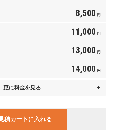
8,500
円
11,000
円
13,000
円
14,000
円
20,000
更に料金を見る
円
25,000
円
見積カートに入れる
30,000
円