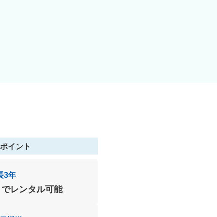
ポイント
長3年
までレンタル可能