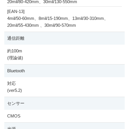
20mil/80-420mm、30mil/130-550mm
[EAN-13]
4mil/50-60mm、8mil/15-190mm、13mil/30-310mm、
20mil/55-430mm 、30mil/90-570mm
通信距離
約100m
(理論値)
Bluetooth
対応
(ver5.2)
センサー
CMOS
光源