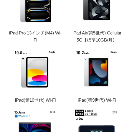
iPad Pro 13インチ(M4) Wi-
iPad Air(第5世代) Cellular
Fi
5G【標準10GB/月】
iPad(第10世代) Wi-Fi
iPad(第9世代) Wi-Fi