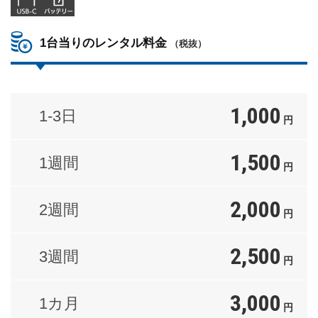
1台当りのレンタル料金
（税抜）
1,000
1-3日
円
1,500
1週間
円
2,000
2週間
円
2,500
3週間
円
3,000
1カ月
円