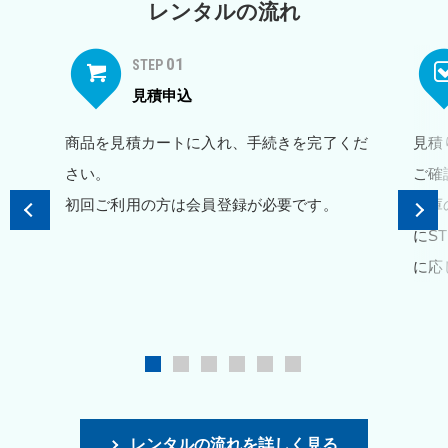
レンタルの流れ
01
STEP
見積申込
商品を見積カートに入れ、手続きを完了くだ
見積
さい。
ご確
初回ご利用の方は会員登録が必要です。
在庫
にS
に応
レンタルの流れを詳しく見る