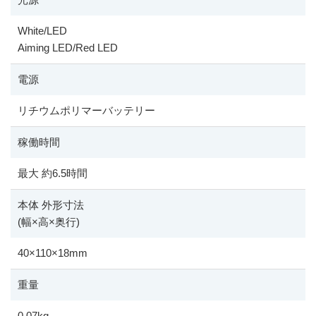
White/LED
Aiming LED/Red LED
電源
リチウムポリマーバッテリー
稼働時間
最大 約6.5時間
本体 外形寸法
(幅
×
高
×
奥行)
40
×
110
×
18mm
重量
0.07kg