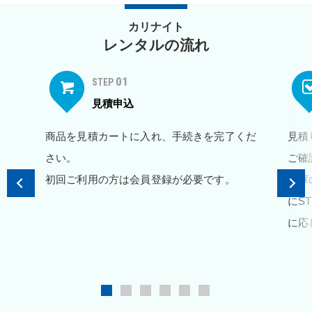
カリナイト
レンタルの流れ
01
STEP
見積申込
商品を見積カートに入れ、手続きを完了くだ
見積
さい。
ご確
初回ご利用の方は会員登録が必要です。
在庫
にS
に応