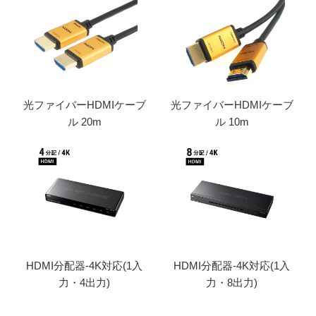
光ファイバーHDMIケーブ
光ファイバーHDMIケーブ
ル 20m
ル 10m
HDMI分配器-4K対応(1入
HDMI分配器-4K対応(1入
力・4出力)
力・8出力)