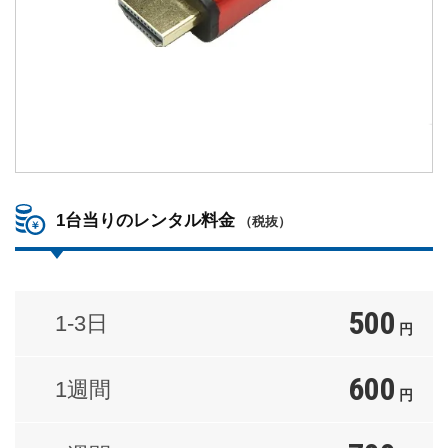
1台当りのレンタル料金
（税抜）
500
1-3日
円
600
1週間
円