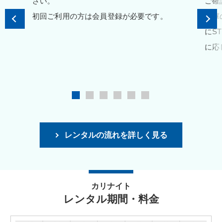
さい。
ご確
初回ご利用の方は会員登録が必要です。
在庫
にS
に応
レンタルの流れを詳しく見る
カリナイト
レンタル期間・料金