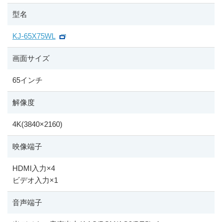
型名
KJ-65X75WL
画面サイズ
65インチ
解像度
4K(3840
×
2160)
映像端子
HDMI入力
×
4
ビデオ入力
×
1
音声端子