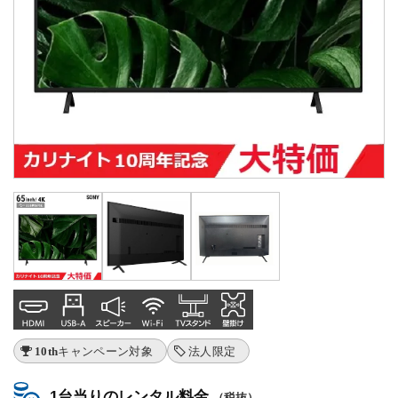
10thキャンペーン対象
法人限定
1台当りのレンタル料金
（税抜）