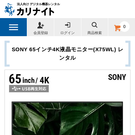
法人向け デジタル機器レンタル
0
会員登録
ログイン
商品検索
SONY 65インチ4K液晶モニター(X75WL) レ
ンタル