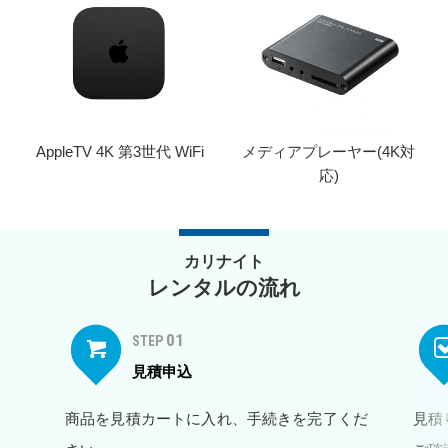
AppleTV 4K 第3世代 WiFi
メディアプレーヤー(4K対
応)
カリナイト
レンタルの流れ
01
STEP
見積申込
商品を見積カートに入れ、手続きを完了くだ
見積