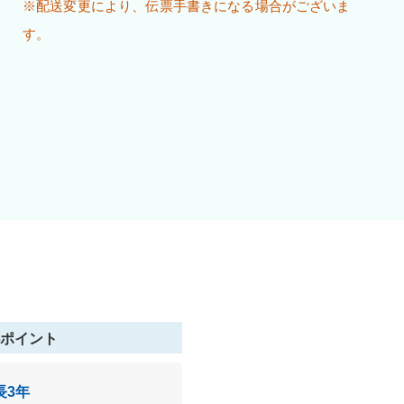
※配送変更により、伝票手書きになる場合がございま
す。
ポイント
長3年