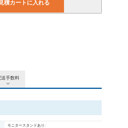
見積カートに入れる
40,000
円
45,000
円
50,000
円
配送手数料
モニタースタンドあり: