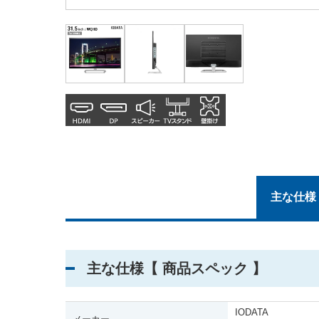
主な仕様
主な仕様【 商品スペック 】
IODATA