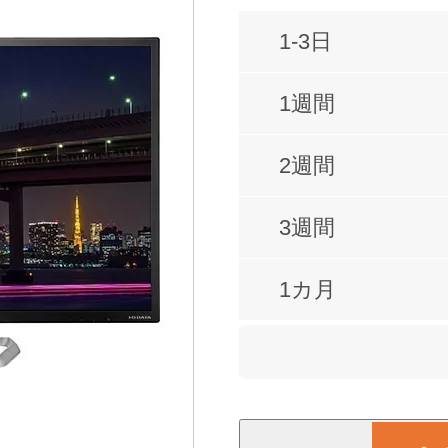
1-3日
1週間
2週間
3週間
1カ月
2カ月
3カ月