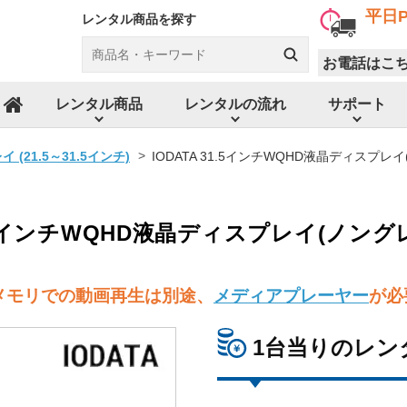
平日P
レンタル商品を探す
お電話はこ
レンタル商品
レンタルの流れ
サポート
ホーム
(21.5～31.5インチ)
IODATA 31.5インチWQHD液晶ディスプレ
31.5インチWQHD液晶ディスプレイ(ノング
Bメモリでの動画再生は別途、
メディアプレーヤー
が必
1台当りのレン