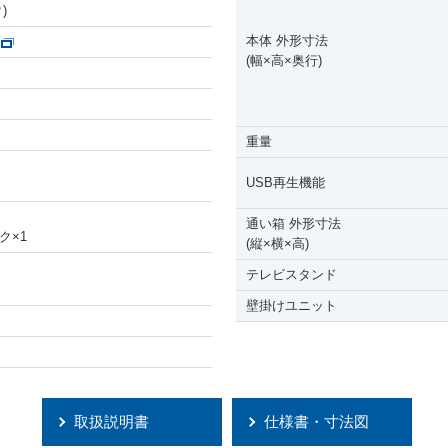
)
本体 外形寸法
(幅
×
高
×
奥行)
重量
USB再生機能
通い箱 外形寸法
ク
×
1
(縦
×
横
×
高)
テレビスタンド
壁掛けユニット
取扱説明書
仕様書・寸法図