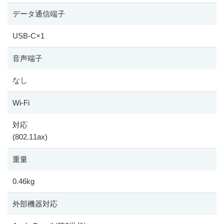
データ通信端子
USB-C
×
1
音声端子
なし
Wi-Fi
対応
(802.11ax)
重量
0.46kg
外部機器対応