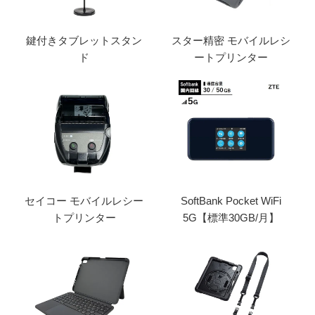
鍵付きタブレットスタン
スター精密 モバイルレシ
ド
ートプリンター
セイコー モバイルレシー
SoftBank Pocket WiFi
トプリンター
5G【標準30GB/月】