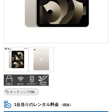
キッティングOK
1台当りのレンタル料金
（税抜）