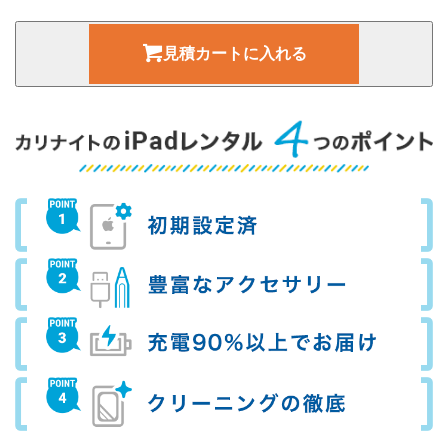
22,000
3カ月
円
見積カートに入れる
28,000
4カ月
円
34,000
5カ月
円
39,000
6カ月
円