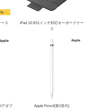
ケース
iPad 10.9/11インチ対応キーボードケー
ス
portアダプ
Apple Pencil(第1世代)