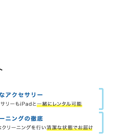
18,000
円
20,000
円