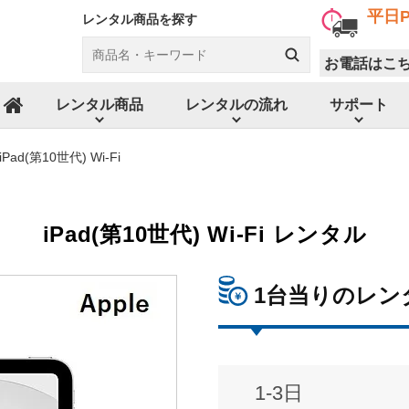
平日P
レンタル商品を探す
お電話はこ
レンタル商品
レンタルの流れ
サポート
ホーム
iPad(第10世代) Wi-Fi
iPad(第10世代) Wi-Fi レンタル
1台当りのレン
1-3日