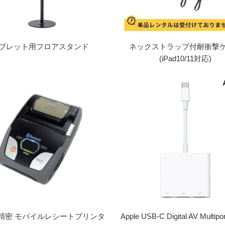
ブレット用フロアスタンド
ネックストラップ付耐衝撃
(iPad10/11対応)
精密 モバイルレシートプリンタ
Apple USB-C Digital AV Multi