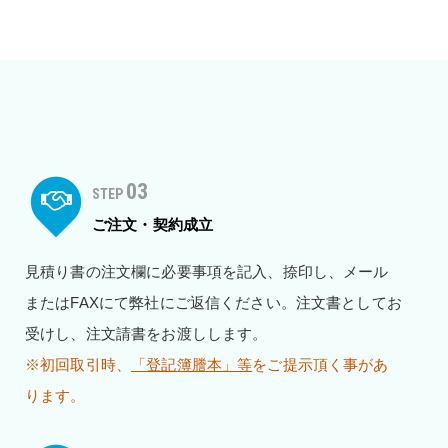
03
STEP
ご注文・契約成立
見積り書の注文欄に必要事項を記入、捺印し、メール
またはFAXにて弊社にご返信ください。注文書としてお
受けし、注文請書をお渡しします。
※初回取引時、
「登記簿謄本」等
をご提示頂く事があ
ります。