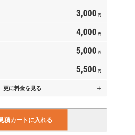
3,000
円
4,000
円
5,000
円
5,500
円
9,000
更に料金を見る
円
12,000
円
見積カートに入れる
15,000
円