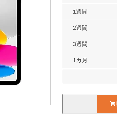
1週間
2週間
3週間
1カ月
2カ月
3カ月
4カ月