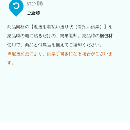
06
STEP
ご返却
商品同梱の【返送用着払い送り状（着払い伝票）】を
納品時の箱に貼るだけの、簡単返却。納品時の梱包材
使用で、商品と付属品を揃えてご返却ください。
※配送変更により、伝票手書きになる場合がございま
す。