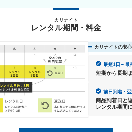
カリナイト
レンタル期間・料金
カリナイトの安心
最短1日～最
短期から長期
前日到着・翌
商品到着日と
レンタル期間