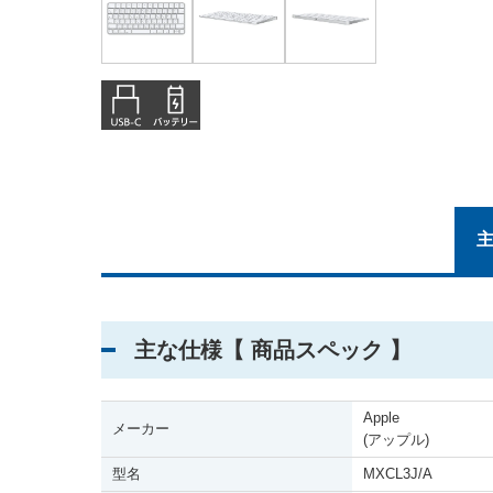
主な仕様【 商品スペック 】
Apple
メーカー
(アップル)
型名
MXCL3J/A