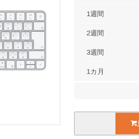
1週間
2週間
3週間
1カ月
2カ月
3カ月
4カ月