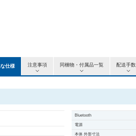
5カ月
6カ月
注意事項
同梱物・付属品一覧
配送手数
主な仕様
Bluetooth
電源
本体 外形寸法