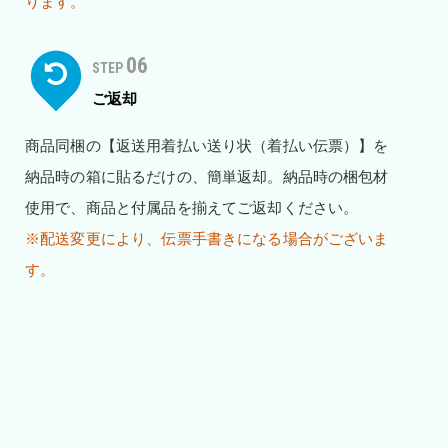
ります。
06
STEP
ご返却
商品同梱の【返送用着払い送り状（着払い伝票）】を
納品時の箱に貼るだけの、簡単返却。納品時の梱包材
使用で、商品と付属品を揃えてご返却ください。
※配送変更により、伝票手書きになる場合がございま
す。