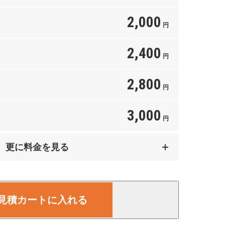
2,000
円
2,400
円
2,800
円
3,000
円
5,000
更に料金を見る
円
7,000
円
見積カートに入れる
8,000
円