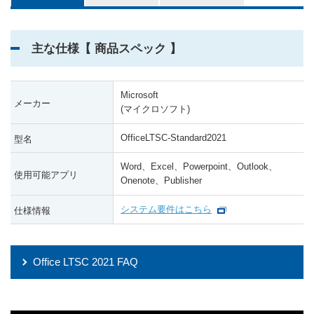
24,000
6カ月
円
主な仕様【 商品スペック 】
Microsoft
メーカー
(マイクロソフト)
OfficeLTSC-Standard2021
型名
Word、Excel、Powerpoint、Outlook、
使用可能アプリ
Onenote、Publisher
システム要件はこちら
仕様情報
Office LTSC 2021 FAQ