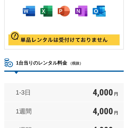
1台当りのレンタル料金
（税抜）
4,000
1-3日
円
4,000
1週間
円