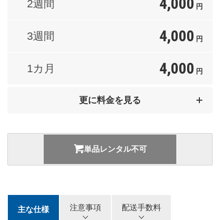
4,000
2週間
円
4,000
3週間
円
4,000
1カ月
円
8,000
2カ月
更に料金を見る
円
12,000
3カ月
円
単品レンタル不可
16,000
4カ月
円
20,000
5カ月
円
注意事項
配送手数料
主な仕様