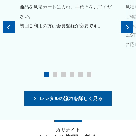
商品を見積カートに入れ、手続きを完了くだ
見積
さい。
ご確
初回ご利用の方は会員登録が必要です。
在庫
にS
に応
レンタルの流れを詳しく見る
カリナイト