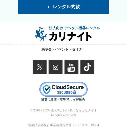
レンタル約款
法人向け デジタル機器レンタル
展示会・イベント・セミナー
X
instagram
youtube
TikTok
© 2016 -
2026 法人向けレンタルならカリナイト
All rights reserved.
適格請求書発行事業者登録番号：
T9210001019984