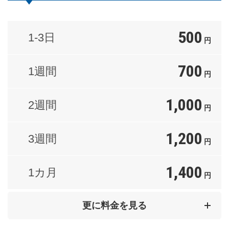
500
1-3日
円
700
1週間
円
1,000
2週間
円
1,200
3週間
円
1,400
1カ月
円
2,000
2カ月
更に料金を見る
円