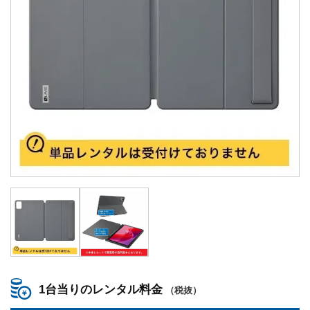
1台当りのレンタル料金
（税抜）