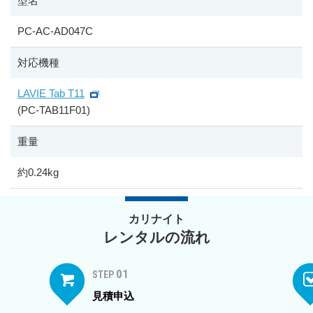
型名
PC-AC-AD047C
対応機種
LAVIE Tab T11
(PC-TAB11F01)
重量
約0.24kg
カリナイト
レンタルの流れ
01
STEP
見積申込