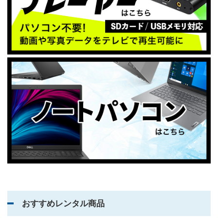
おすすめレンタル商品