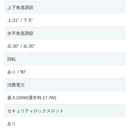
上下角度調節
上:21°
/
下:5°
水平角度調節
左:30°
/
右:30°
回転
あり
/
90°
消費電力
最大155W(通常時:17.7W)
セキュリティロックスロット
あり