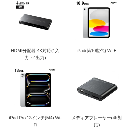
HDMI分配器-4K対応(1入
iPad(第10世代) Wi-Fi
力・4出力)
iPad Pro 13インチ(M4) Wi-
メディアプレーヤー(4K対
Fi
応)