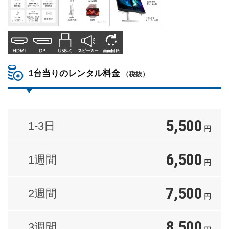
1台当りのレンタル料金
（税抜）
5,500
1-3日
円
6,500
1週間
円
7,500
2週間
円
8,500
3週間