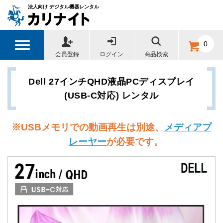
法人向け デジタル機器レンタル
0
会員登録
ログイン
商品検索
Dell 27インチQHD液晶PCディスプレイ
(USB-C対応) レンタル
※
USBメモリでの動画再生は別途、
メディアプ
レーヤー
が必要です。