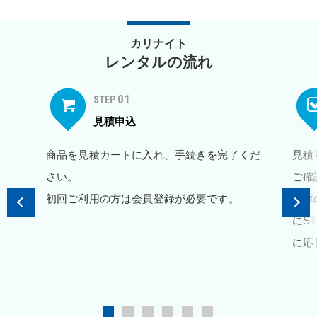
カリナイト
レンタルの流れ
01
STEP
見積申込
商品を見積カートに入れ、手続きを完了くだ
見積
さい。
ご確
初回ご利用の方は会員登録が必要です。
在庫
にS
に応