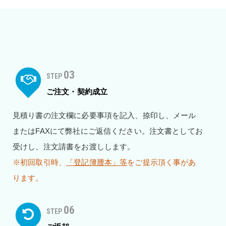
03
STEP
ご注文・契約成立
見積り書の注文欄に必要事項を記入、捺印し、メール
またはFAXにて弊社にご返信ください。注文書としてお
受けし、注文請書をお渡しします。
※初回取引時、
「登記簿謄本」等
をご提示頂く事があ
ります。
06
STEP