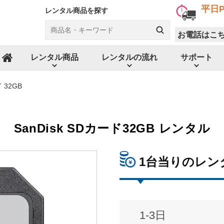
平日P
レンタル商品を探す
お電話はこ
レンタル商品
レンタルの流れ
サポート
ホーム
ド 32GB
SanDisk SDカード32GB レンタル
1台当りのレン
1-3日