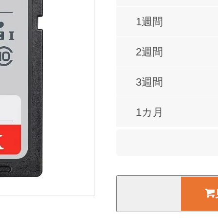
1週間
2週間
3週間
1カ月
2カ月
3カ月
4カ月