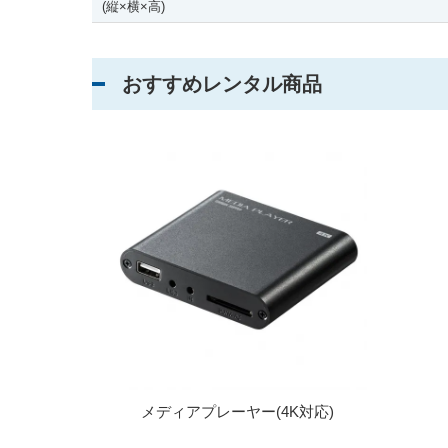
(縦
×
横
×
高)
おすすめレンタル商品
メディアプレーヤー(4K対応)