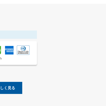
み
しく見る