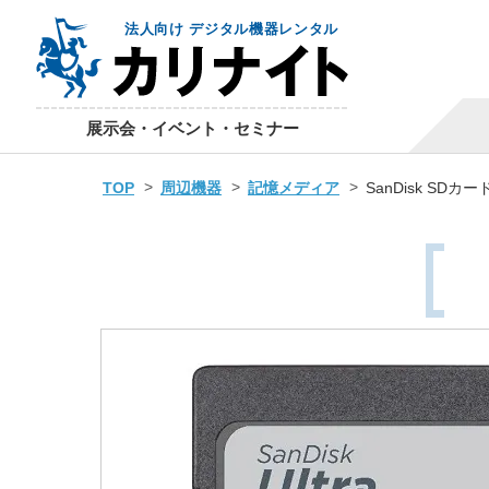
法人向け デジタル機器レンタル
展示会・イベント・セミナー
TOP
周辺機器
記憶メディア
SanDisk SDカー