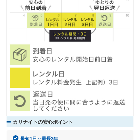
カリナイトの安心ポイント
最短1日～最長3年