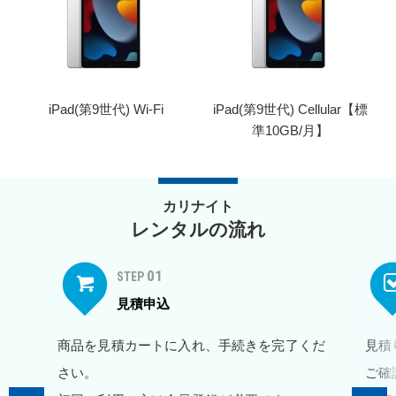
iPad(第9世代) Wi-Fi
iPad(第9世代) Cellular【標
準10GB/月】
カリナイト
レンタルの流れ
01
STEP
見積申込
商品を見積カートに入れ、手続きを完了くだ
見積
さい。
ご確