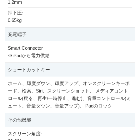
1.2mm
押下圧:
0.65kg
充電端子
Smart Connector
※
iPadから電力供給
ショートカットキー
ホーム、輝度ダウン、輝度アップ、オンスクリーンキーボ
ード、検索、Siri、スクリーンショット、 メディアコント
ロール(戻る、再生/一時停止、進む)、音量コントロール(ミ
ュート、音量ダウン、音量アップ)、iPadのロック
その他機能
スクリーン角度: