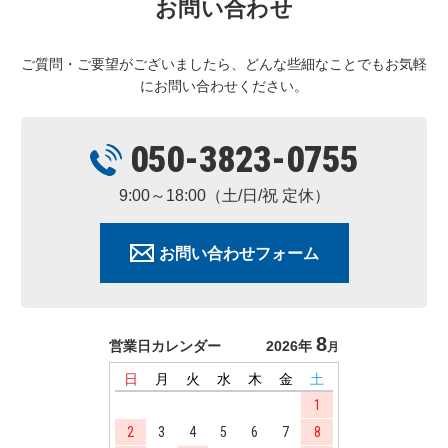
お問い合わせ
ご質問・ご要望がございましたら、どんな些細なことでもお気軽
にお問い合わせください。
050-3823-0755
9:00～18:00（土/日/祝 定休）
お問い合わせフォーム
8
営業日カレンダー
2026年
月
日
月
火
水
木
金
土
1
2
3
4
5
6
7
8