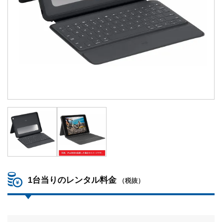
1台当りのレンタル料金
（税抜）