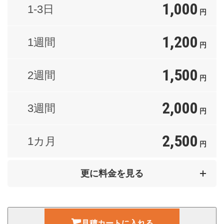
1,000
1-3日
円
1,200
1週間
円
1,500
2週間
円
2,000
3週間
円
2,500
1カ月
円
3,500
2カ月
更に料金を見る
円
5,000
3カ月
円
見積カートに入れる