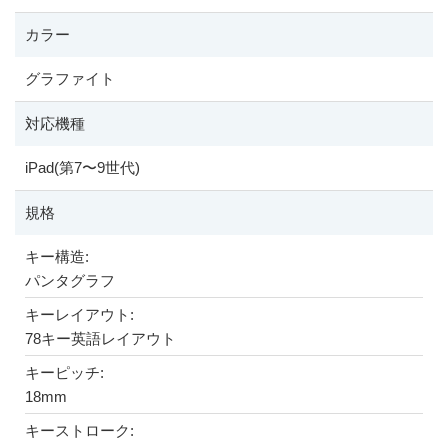
カラー
グラファイト
対応機種
iPad(第7
〜
9世代)
規格
キー構造:
パンタグラフ
キーレイアウト:
78キー英語レイアウト
キーピッチ:
18mm
キーストローク: