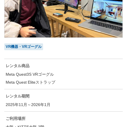
LEDパネル
音響機材
Wi-Fiルーター
VR機器・VRゴーグル
VR機器・VRゴーグル
レンタル商品
Meta Quest3S VRゴーグル
Meta Quest Eliteストラップ
レンタル期間
2025年11月～2026年1月
ご利用場所
大阪：KITTE大阪 2階