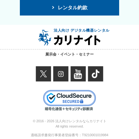
レンタル約款
法人向け デジタル機器レンタル
展示会・イベント・セミナー
X
instagram
youtube
TikTok
© 2016 -
2026 法人向けレンタルならカリナイト
All rights reserved.
適格請求書発行事業者登録番号：
T9210001019984