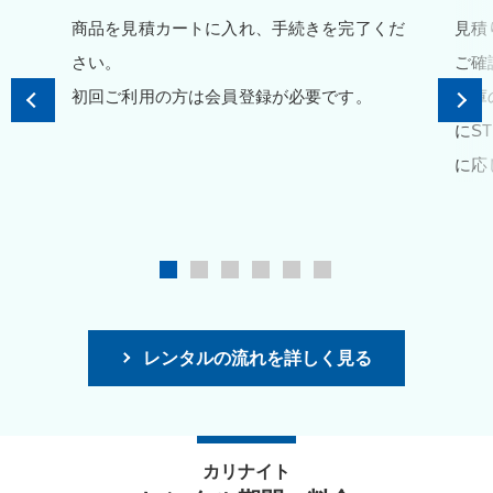
商品を見積カートに入れ、手続きを完了くだ
見積
さい。
ご確
初回ご利用の方は会員登録が必要です。
在庫
にS
に応
レンタルの流れを詳しく見る
カリナイト