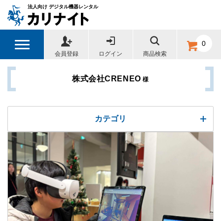
法人向け デジタル機器レンタル
0
会員登録
ログイン
商品検索
株式会社CRENEO
様
カテゴリ
レンタル商品カテゴリ
全体
iPad
モニター