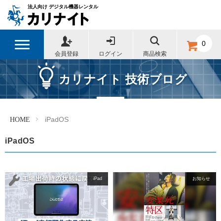
法人向け デジタル機器レンタル
0
会員登録
ログイン
商品検索
カリナイト 技術ブログ
HOME
iPadOS
iPadOS
iPad
お知らせ