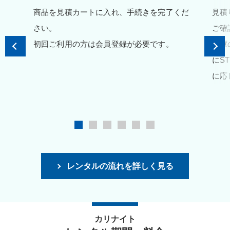
商品を見積カートに入れ、手続きを完了くだ
見積
さい。
ご確
初回ご利用の方は会員登録が必要です。
在庫
にS
に応
レンタルの流れを詳しく見る
カリナイト