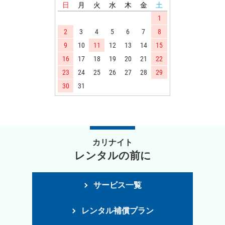
日
月
火
水
木
金
土
1
2
3
4
5
6
7
8
9
10
11
12
13
14
15
16
17
18
19
20
21
22
23
24
25
26
27
28
29
30
31
カリナイト
レンタルの前に
サービス一覧
レンタル補償プラン