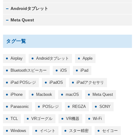
Androidタブレット
Meta Quest
タグ一覧
Airplay
Androidタブレット
Apple
Bluetoothスピーカー
iOS
iPad
iPad POSレジ
iPadOS
iPadアクセサリ
iPhone
Macbook
macOS
Meta Quest
Panasonic
POSレジ
REGZA
SONY
TCL
VRゴーグル
VR機器
Wi-Fi
Windows
イベント
スター精密
セイコー