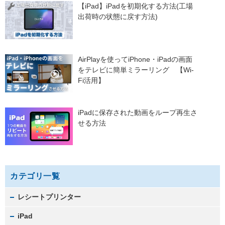
【iPad】iPadを初期化する方法(工場
出荷時の状態に戻す方法)
AirPlayを使ってiPhone・iPadの画面
をテレビに簡単ミラーリング 【Wi-
Fi活用】
iPadに保存された動画をループ再生さ
せる方法
カテゴリ一覧
レシートプリンター
iPad