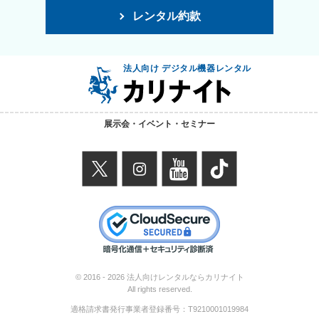
レンタル約款
法人向け デジタル機器レンタル
展示会・イベント・セミナー
X
instagram
youtube
TikTok
© 2016 -
2026 法人向けレンタルならカリナイト
All rights reserved.
適格請求書発行事業者登録番号：
T9210001019984