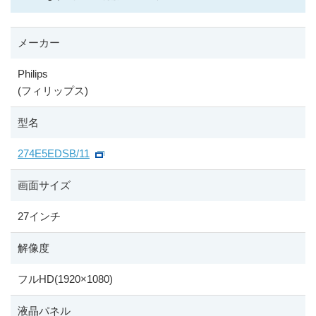
メーカー
Philips
(フィリップス)
型名
274E5EDSB/11
画面サイズ
27インチ
解像度
フルHD(1920
×
1080)
液晶パネル