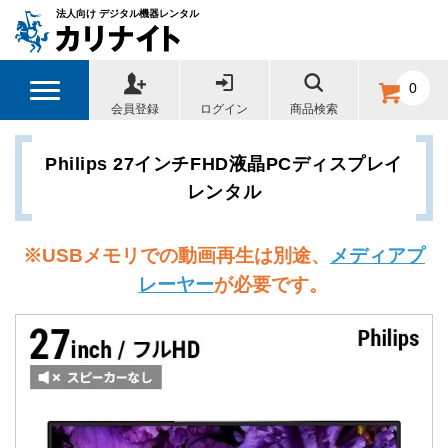
法人向け デジタル機器レンタル
0
会員登録
ログイン
商品検索
Philips 27インチFHD液晶PCディスプレイ
レンタル
※
USBメモリでの動画再生は別途、
メディアプ
レーヤー
が必要です。