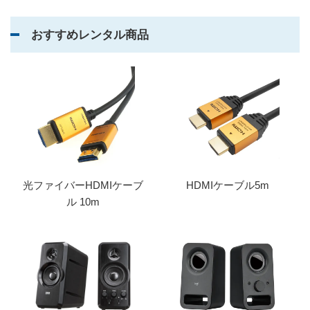
おすすめレンタル商品
光ファイバーHDMIケーブ
HDMIケーブル5m
ル 10m