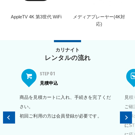
AppleTV 4K 第3世代 WiFi
メディアプレーヤー(4K対
応)
カリナイト
レンタルの流れ
01
STEP
見積申込
商品を見積カートに入れ、手続きを完了くだ
見積
さい。
ご確
初回ご利用の方は会員登録が必要です。
在庫
にS
に応