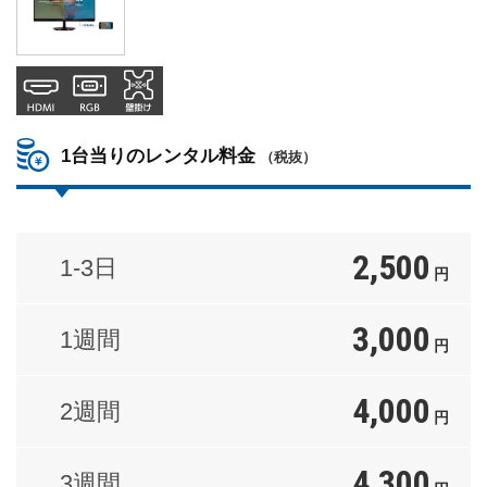
1台当りのレンタル料金
（税抜）
2,500
1-3日
円
3,000
1週間
円
4,000
2週間
円
4,300
3週間