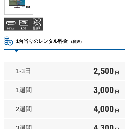
1台当りのレンタル料金
（税抜）
2,500
1-3日
円
3,000
1週間
円
4,000
2週間
円
4,300
3週間