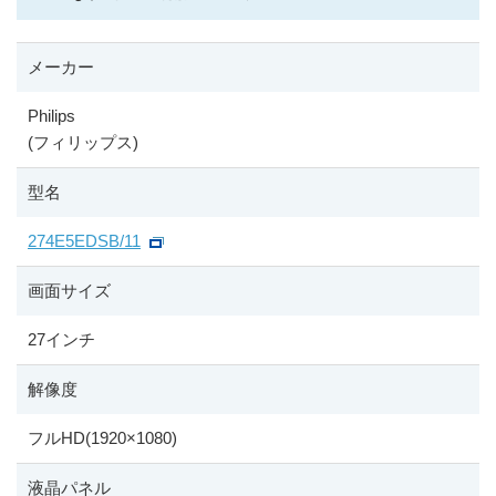
メーカー
Philips
(フィリップス)
型名
274E5EDSB/11
画面サイズ
27インチ
解像度
フルHD(1920
×
1080)
液晶パネル