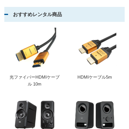
おすすめレンタル商品
光ファイバーHDMIケーブ
HDMIケーブル5m
ル 10m