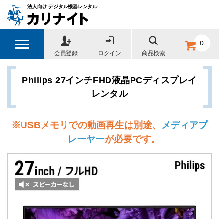
法人向け デジタル機器レンタル
0
会員登録
ログイン
商品検索
Philips 27インチFHD液晶PCディスプレイ
レンタル
※
USBメモリでの動画再生は別途、
メディアプ
レーヤー
が必要です。