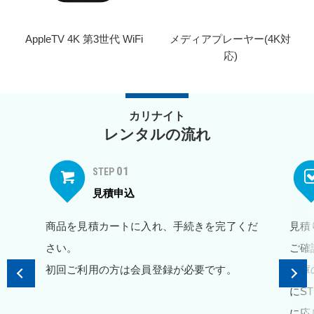
AppleTV 4K 第3世代 WiFi
メディアプレーヤー(4K対
応)
カリナイト
レンタルの流れ
01
STEP
見積申込
商品を見積カートに入れ、手続きを完了くだ
見積
さい。
ご確
初回ご利用の方は会員登録が必要です。
在庫
にS
に応