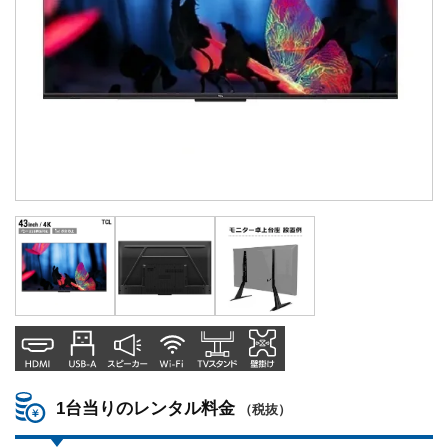
1台当りのレンタル料金
（税抜）