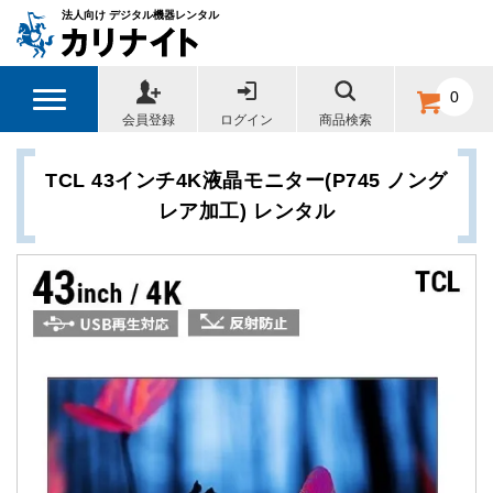
法人向け デジタル機器レンタル
0
会員登録
ログイン
商品検索
TCL 43インチ4K液晶モニター(P745 ノング
レア加工) レンタル