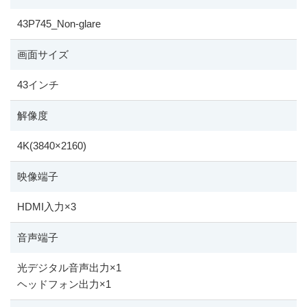
43P745_Non-glare
画面サイズ
43インチ
解像度
4K(3840
×
2160)
映像端子
HDMI入力
×
3
音声端子
光デジタル音声出力
×
1
ヘッドフォン出力
×
1