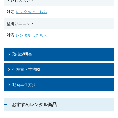
テレビスタンド
対応
レンタルはこちら
壁掛けユニット
対応
レンタルはこちら
取扱説明書
仕様書・寸法図
動画再生方法
おすすめレンタル商品