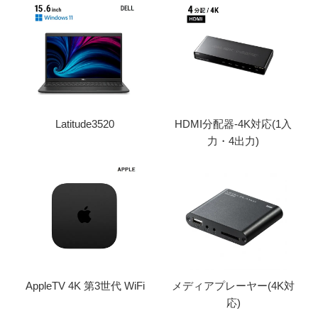
Latitude3520
HDMI分配器-4K対応(1入
力・4出力)
AppleTV 4K 第3世代 WiFi
メディアプレーヤー(4K対
応)