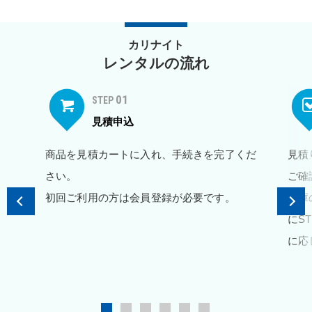
カリナイト
レンタルの流れ
01
STEP
見積申込
商品を見積カートに入れ、手続きを完了くだ
見積
さい。
ご確
初回ご利用の方は会員登録が必要です。
在庫
にS
に応