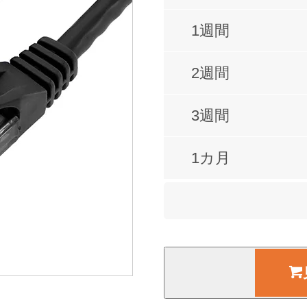
1週間
2週間
3週間
1カ月
2カ月
3カ月
4カ月