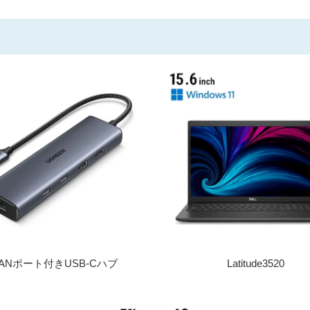
LANポート付きUSB-Cハブ
Latitude3520