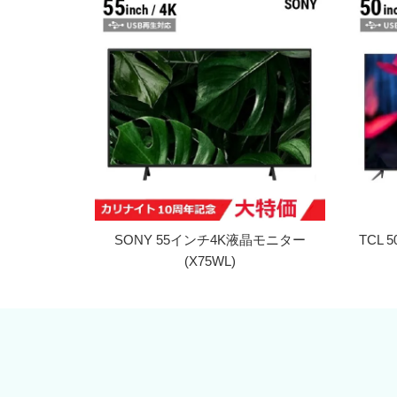
SONY 55インチ4K液晶モニター
TCL 
(X75WL)