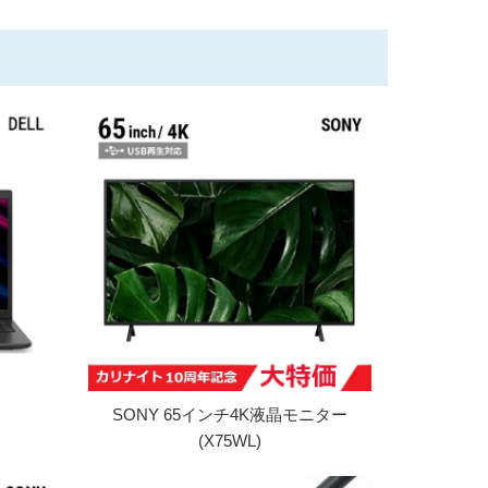
SONY 65インチ4K液晶モニター
(X75WL)