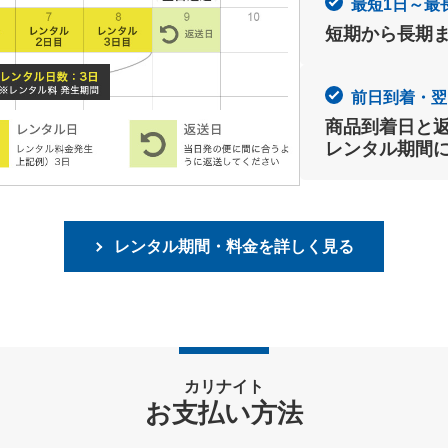
最短1日～最
短期から長期
前日到着・翌
商品到着日と
レンタル期間
レンタル期間・料金を詳しく見る
カリナイト
お支払い方法