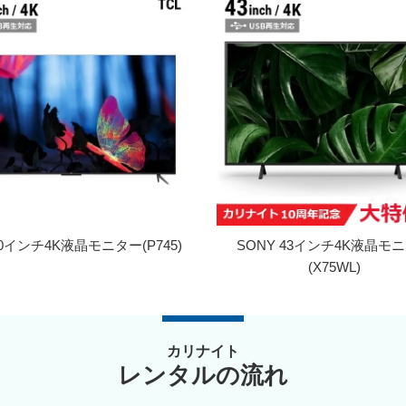
50インチ4K液晶モニター(P745)
SONY 43インチ4K液晶モ
(X75WL)
カリナイト
レンタルの流れ