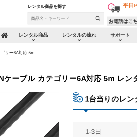
平日P
レンタル商品を探す
お電話はこ
レンタル商品
レンタルの流れ
サポート
ホーム
ゴリー6A対応 5m
ANケーブル カテゴリー6A対応 5m レン
1台当りのレン
1-3日