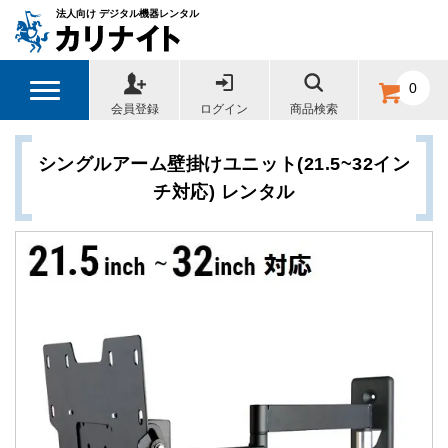
法人向け デジタル機器レンタル
0
会員登録
ログイン
商品検索
シングルアーム壁掛けユニット(21.5~32イン
チ対応) レンタル