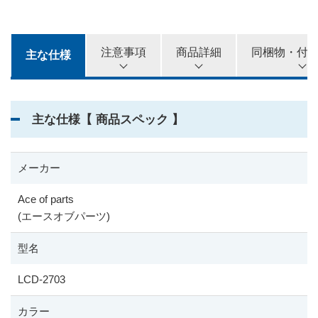
注意事項
商品詳細
同梱物・付
主な仕様
主な仕様【 商品スペック 】
メーカー
Ace of parts
(エースオブパーツ)
型名
LCD-2703
カラー