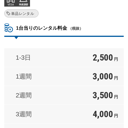
単品レンタル
1台当りのレンタル料金
（税抜）
2,500
1-3日
円
3,000
1週間
円
3,500
2週間
円
4,000
3週間
円