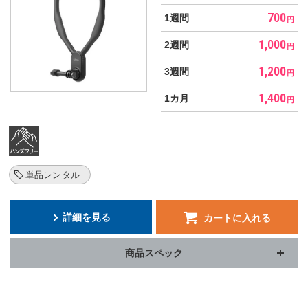
700
1週間
円
1,000
2週間
円
1,200
3週間
円
1,400
1カ月
円
単品レンタル
詳細を見る
カートに入れる
商品スペック