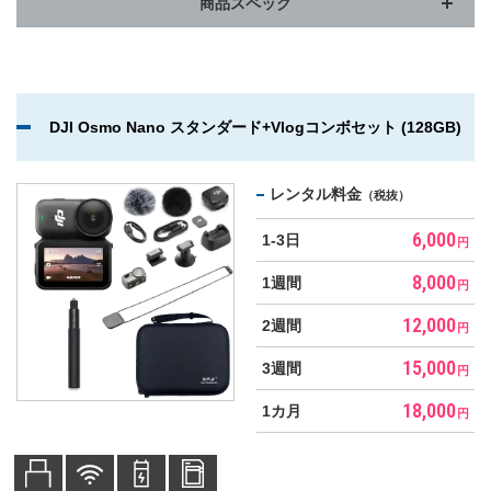
商品スペック
DJI Osmo Nano スタンダード+Vlogコンボセット (128GB)
レンタル料金
（税抜）
6,000
1-3日
円
8,000
1週間
円
12,000
2週間
円
15,000
3週間
円
18,000
1カ月
円