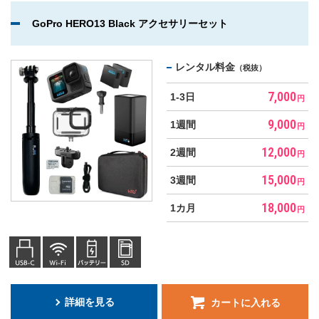
GoPro HERO13 Black アクセサリーセット
レンタル料金
（税抜）
7,000
1-3日
円
9,000
1週間
円
12,000
2週間
円
15,000
3週間
円
18,000
1カ月
円
詳細を見る
カートに入れる