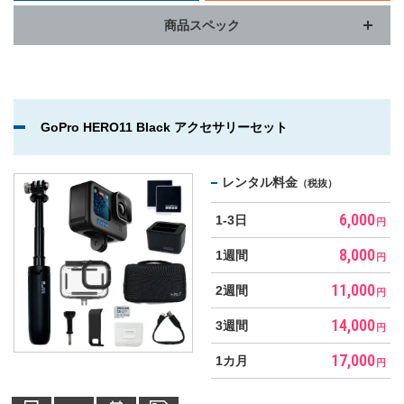
商品スペック
GoPro HERO11 Black アクセサリーセット
レンタル料金
（税抜）
6,000
1-3日
円
8,000
1週間
円
11,000
2週間
円
14,000
3週間
円
17,000
1カ月
円