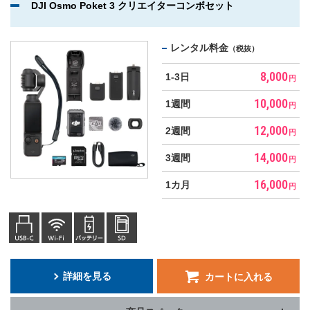
DJI Osmo Poket 3 クリエイターコンボセット
レンタル料金
（税抜）
8,000
1-3日
円
10,000
1週間
円
12,000
2週間
円
14,000
3週間
円
16,000
1カ月
円
詳細を見る
カートに入れる