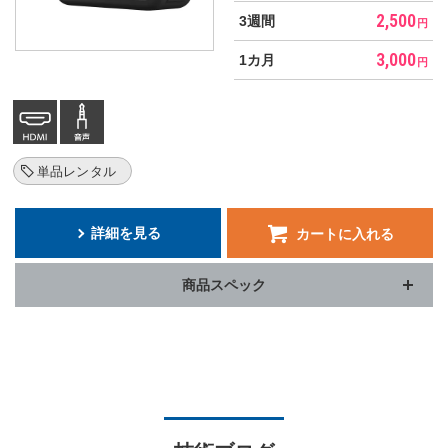
2,500
3週間
円
3,000
1カ月
円
単品レンタル
詳細を見る
カートに入れる
商品スペック