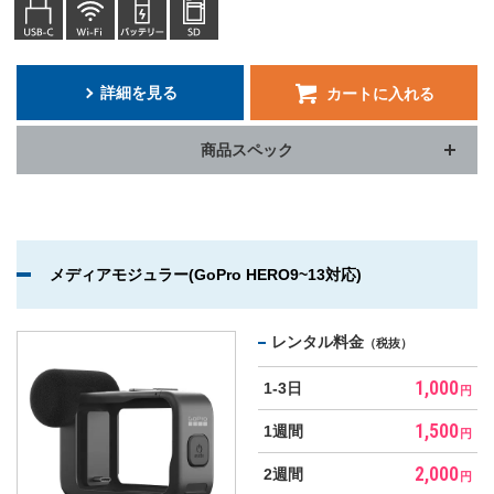
詳細を見る
カートに入れる
商品スペック
メディアモジュラー(GoPro HERO9~13対応)
レンタル料金
（税抜）
1,000
1-3日
円
1,500
1週間
円
2,000
2週間
円