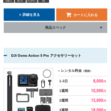
詳細を見る
カートに入れる
商品スペック
DJI Osmo Action 5 Pro アクセサリーセット
レンタル料金
（税抜）
8,000
1-3日
円
10,000
1週間
円
15,000
2週間
円
18,000
3週間
円