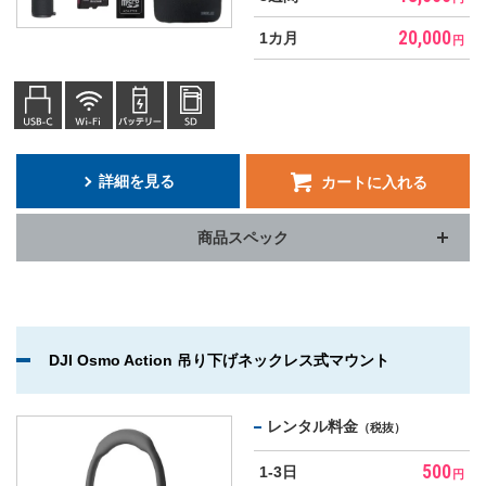
20,000
1カ月
円
詳細を見る
カートに入れる
商品スペック
DJI Osmo Action 吊り下げネックレス式マウント
レンタル料金
（税抜）
500
1-3日
円