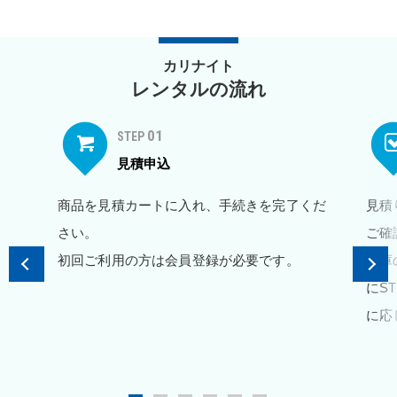
カリナイト
レンタルの流れ
01
STEP
見積申込
商品を見積カートに入れ、手続きを完了くだ
見積
さい。
ご確
初回ご利用の方は会員登録が必要です。
在庫
にS
に応