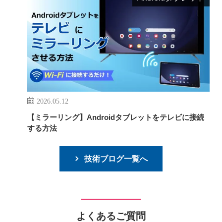
2026.05.12
【ミラーリング】Androidタブレットをテレビに接続
する方法
技術ブログ一覧へ
よくあるご質問