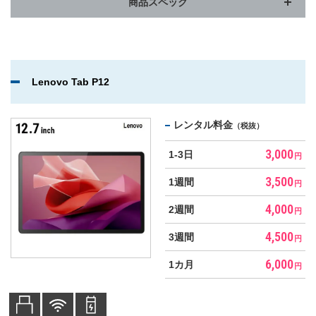
商品スペック
Lenovo Tab P12
レンタル料金
（税抜）
3,000
1-3日
円
3,500
1週間
円
4,000
2週間
円
4,500
3週間
円
6,000
1カ月
円