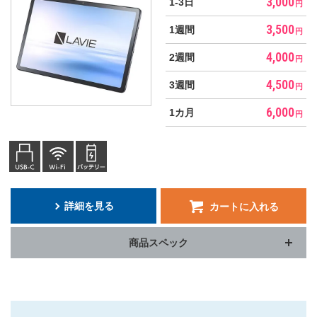
3,000
1-3日
円
3,500
1週間
円
4,000
2週間
円
4,500
3週間
円
6,000
1カ月
円
詳細を見る
カートに入れる
商品スペック