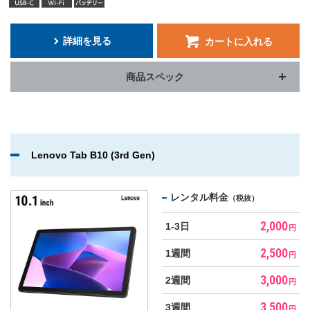
詳細を見る
カートに入れる
商品スペック
Lenovo Tab B10 (3rd Gen)
レンタル料金
（税抜）
2,000
1-3日
円
2,500
1週間
円
3,000
2週間
円
3,500
3週間
円