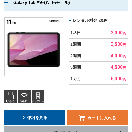
Galaxy Tab A9+(Wi-Fiモデル)
レンタル料金
（税抜）
3,000
1-3日
円
3,500
1週間
円
4,000
2週間
円
4,500
3週間
円
6,000
1カ月
円
詳細を見る
カートに入れる