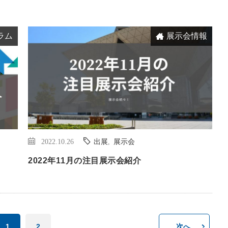
ラム
展示会情報
2022.10.26
出展
,
展示会
2022年11月の注目展示会紹介
1
2
次へ