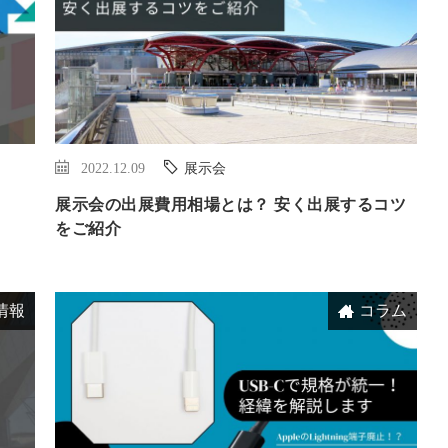
2022.12.09
展示会
展示会の出展費用相場とは？ 安く出展するコツ
をご紹介
情報
コラム