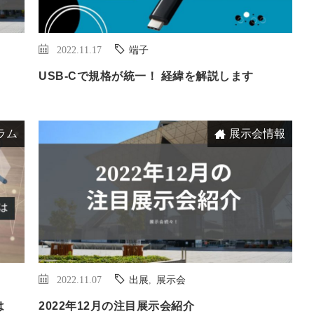
2022.11.17
端子
USB-Cで規格が統一！ 経緯を解説します
ラム
展示会情報
2022.11.07
出展
,
展示会
は
2022年12月の注目展示会紹介