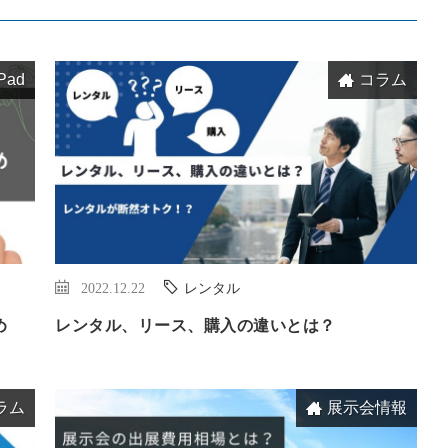
iPad
コラム
2022.12.22
レンタル
め
レンタル、リース、購入の違いとは？
ラム
展示会情報