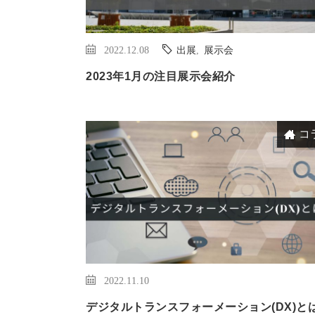
2022.12.08
出展
,
展示会
2023年1月の注目展示会紹介
コ
2022.11.10
デジタルトランスフォーメーション(DX)と