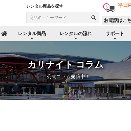
平日P
レンタル商品を探す
お電話はこ
レンタル商品
レンタルの流れ
サポート
ホーム
カリナイト コラム
公式コラム発信中！