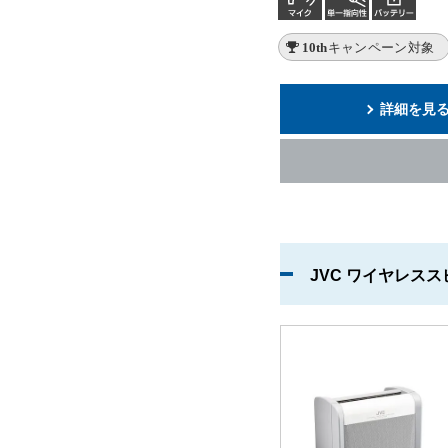
10thキャンペーン対象
詳細を見
JVC ワイヤレス