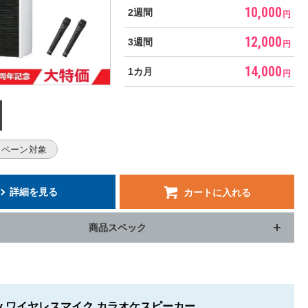
10,000
2週間
円
12,000
3週間
円
14,000
1カ月
円
ャンペーン対象
詳細を見る
カートに入れる
商品スペック
ey ワイヤレスマイク カラオケスピーカー