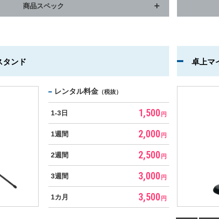
商品スペック
スタンド
卓上マ
レンタル料金
（税抜）
1,500
1-3日
円
2,000
1週間
円
2,500
2週間
円
3,000
3週間
円
3,500
1カ月
円