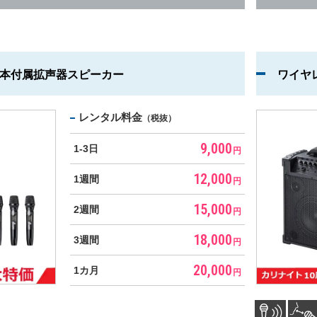
3本付属拡声器スピーカー
ワイヤ
レンタル料金
（税抜）
9,000
1-3日
円
12,000
1週間
円
15,000
2週間
円
18,000
3週間
円
20,000
1カ月
円