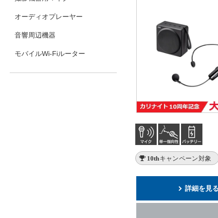
オーディオプレーヤー
音響周辺機器
モバイルWi-Fiルーター
10thキャンペーン対象
詳細を見