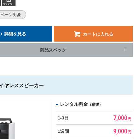
ャンペーン対象
詳細を見る
カートに入れる
商品スペック
 ワイヤレススピーカー
レンタル料金
（税抜）
7,000
1-3日
円
9,000
1週間
円