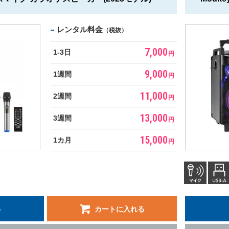
レンタル料金
（税抜）
7,000
1-3日
円
9,000
1週間
円
11,000
2週間
円
13,000
3週間
円
15,000
1カ月
円
る
カートに入れる