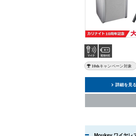
10thキャンペーン対象
詳細を見
Moukey ワイヤ