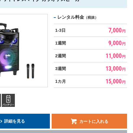
レンタル料金
（税抜）
7,000
1-3日
円
9,000
1週間
円
11,000
2週間
円
13,000
3週間
円
15,000
1カ月
円
詳細を見る
カートに入れる