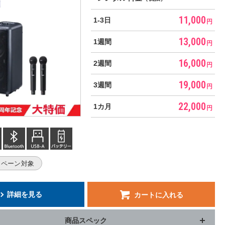
11,000
1-3日
円
13,000
1週間
円
16,000
2週間
円
19,000
3週間
円
22,000
1カ月
円
ャンペーン対象
詳細を見る
カートに入れる
商品スペック