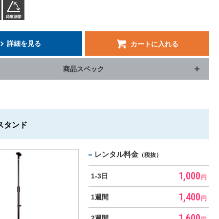
詳細を見る
カートに入れる
商品スペック
スタンド
レンタル料金
（税抜）
1,000
1-3日
円
1,400
1週間
円
1,600
2週間