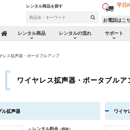
平日P
レンタル商品を探す
お電話はこ
レンタル商品
レンタルの流れ
サポート
ホーム
ヤレス拡声器・ポータブルアンプ
ワイヤレス拡声器・ポータブルア
ブル拡声器
ワイヤ
レンタル料金
（税抜）