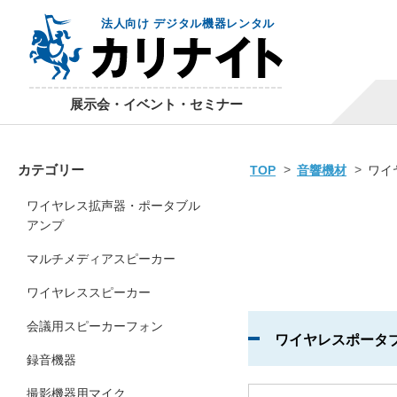
法人向け デジタル機器レンタル
展示会・イベント・セミナー
カテゴリー
TOP
音響機材
ワイ
ワイヤレス拡声器・ポータブル
アンプ
マルチメディアスピーカー
ワイヤレススピーカー
会議用スピーカーフォン
ワイヤレスポータ
録音機器
撮影機器用マイク