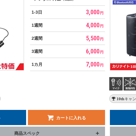
3,000
1-3日
円
4,000
1週間
円
5,500
2週間
円
6,000
3週間
円
7,000
1カ月
円
10thキ
る
カートに入れる
商品スペック