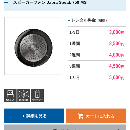
スピーカーフォン Jabra Speak 750 MS
レンタル料金
（税抜）
3,000
1-3日
円
3,500
1週間
円
4,000
2週間
円
4,500
3週間
円
5,000
1カ月
円
詳細を見る
カートに入れる