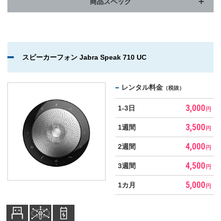
商品スペック
スピーカーフォン Jabra Speak 710 UC
レンタル料金
（税抜）
3,000
1-3日
円
3,500
1週間
円
4,000
2週間
円
4,500
3週間
円
5,000
1カ月
円