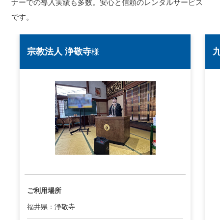
ナーでの導入実績も多数。安心と信頼のレンタルサービス
です。
宗教法人 浄敬寺
様
ご利用場所
福井県：浄敬寺