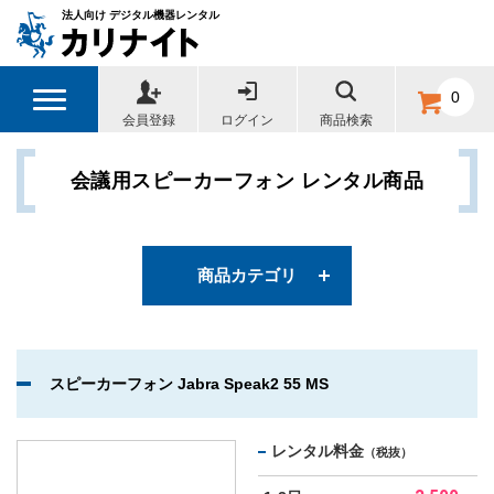
法人向け デジタル機器レンタル
カテゴリー
0
会員登録
ログイン
商品検索
ワイヤレス拡声器・ポータブルアンプ
会議用スピーカーフォン レンタル商品
マルチメディアスピーカー
ワイヤレススピーカー
商品カテゴリ
会議用スピーカーフォン
スピーカーフォン Jabra Speak2 55 MS
録音機器
撮影機器用マイク
レンタル料金
（税抜）