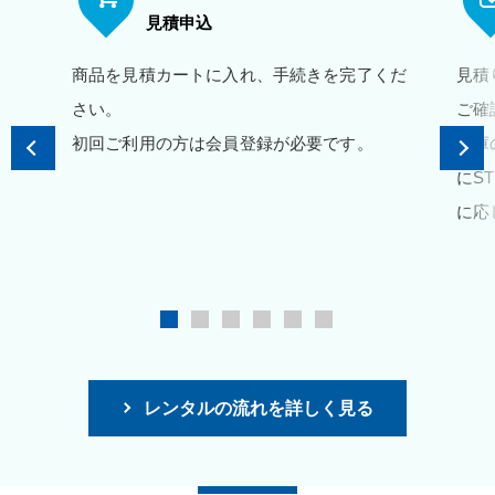
見積申込
商品を見積カートに入れ、手続きを完了くだ
見積
さい。
ご確
初回ご利用の方は会員登録が必要です。
在庫
にS
に応
レンタルの流れを詳しく見る